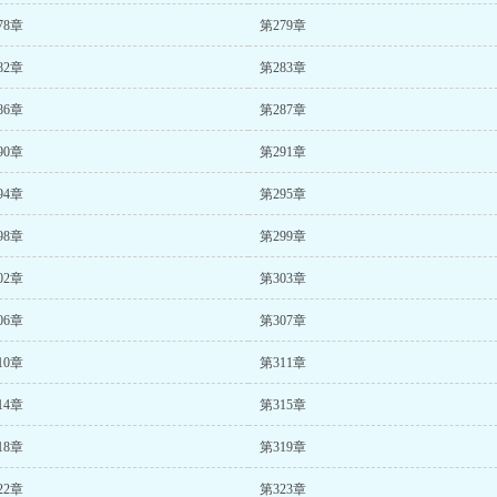
78章
第279章
82章
第283章
86章
第287章
90章
第291章
94章
第295章
98章
第299章
02章
第303章
06章
第307章
10章
第311章
14章
第315章
18章
第319章
22章
第323章