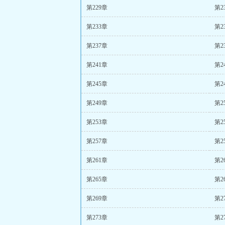
第229章
第2
第233章
第2
第237章
第2
第241章
第2
第245章
第2
第249章
第2
第253章
第2
第257章
第2
第261章
第2
第265章
第2
第269章
第2
第273章
第2