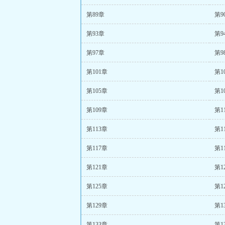
第89章
第9
第93章
第9
第97章
第9
第101章
第1
第105章
第1
第109章
第1
第113章
第1
第117章
第1
第121章
第1
第125章
第1
第129章
第1
第133章
第1