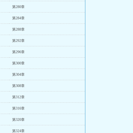
第280章
第284章
第288章
第292章
第296章
第300章
第304章
第308章
第312章
第316章
第320章
第324章