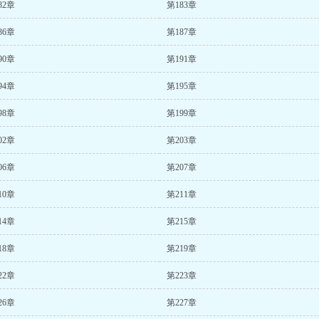
82章
第183章
86章
第187章
90章
第191章
94章
第195章
98章
第199章
02章
第203章
06章
第207章
10章
第211章
14章
第215章
18章
第219章
22章
第223章
26章
第227章