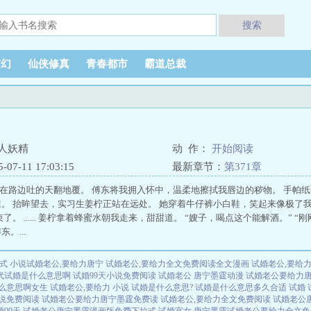
搜索
玄幻
仙侠修真
青春都市
霸道总裁
人妖精
动 作：
开始阅读
7-11 17:03:15
最新章节：
第371章
我在路边吐的天翻地覆。 傅东将我拥入怀中，温柔地擦拭我唇边的秽物。 手帕
。 抬眸望去，实习生姜柠正站在远处。 她穿着牛仔裤小白鞋，笑起来像极了我
了。 ...... 姜柠拿着蜂蜜水朝我走来，甜甜道。 “嫂子，喝点这个能解酒。” 
。...
式
小说试婚老公,要给力唐宁
试婚老公,要给力全文免费阅读全文漫画
试婚老公,要给
代试婚是什么意思啊
试婚99天小说免费阅读
试婚老公 唐宁墨霆动漫
试婚老公要给力
么意思啊女生
试婚老公,要给力 小说
试婚是什么意思?
试婚是什么意思多久合适
试婚
小说免费阅读
试婚老公要给力唐宁墨霆免费读
试婚老公,要给力全文免费阅读
试婚老公