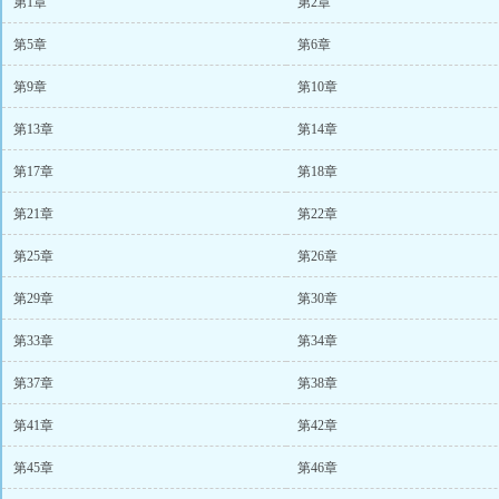
第1章
第2章
第5章
第6章
第9章
第10章
第13章
第14章
第17章
第18章
第21章
第22章
第25章
第26章
第29章
第30章
第33章
第34章
第37章
第38章
第41章
第42章
第45章
第46章